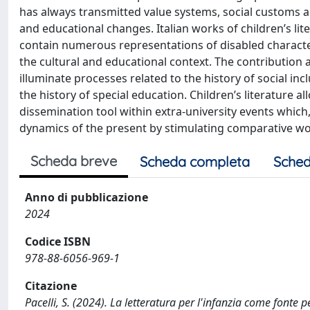
has always transmitted value systems, social customs and
and educational changes. Italian works of children’s lit
contain numerous representations of disabled character
the cultural and educational context. The contribution ai
illuminate processes related to the history of social incl
the history of special education. Children’s literature al
dissemination tool within extra-university events which
dynamics of the present by stimulating comparative wo
Scheda breve
Scheda completa
Sched
Anno di pubblicazione
2024
Codice ISBN
978-88-6056-969-1
Citazione
Pacelli, S. (2024). La letteratura per l'infanzia come fonte per