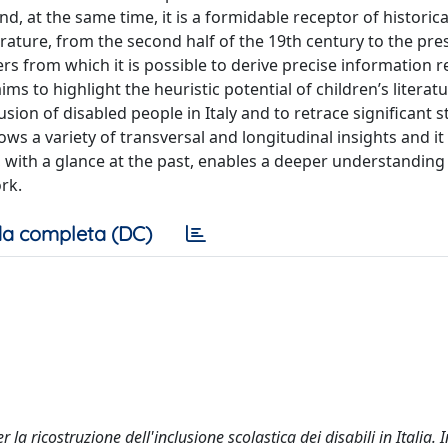
, at the same time, it is a formidable receptor of historical
erature, from the second half of the 19th century to the pre
s from which it is possible to derive precise information 
ms to highlight the heuristic potential of children’s literatu
usion of disabled people in Italy and to retrace significant s
lows a variety of transversal and longitudinal insights and it
, with a glance at the past, enables a deeper understanding 
rk.
a completa (DC)
 la ricostruzione dell'inclusione scolastica dei disabili in Italia. I