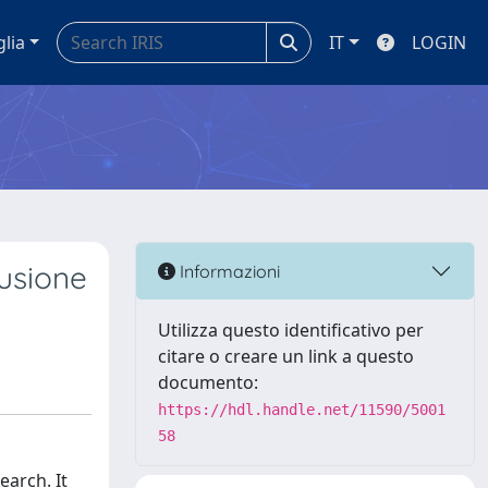
glia
IT
LOGIN
lusione
Informazioni
Utilizza questo identificativo per
citare o creare un link a questo
documento:
https://hdl.handle.net/11590/5001
58
earch. It