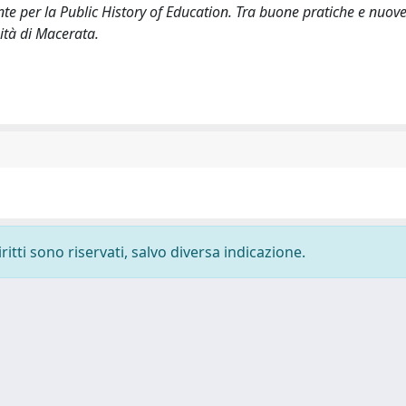
nte per la Public History of Education. Tra buone pratiche e nuov
ità di Macerata.
ritti sono riservati, salvo diversa indicazione.
-
Privacy