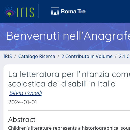
Benvenuti nell'Anagraf
IRIS
Catalogo Ricerca
2 Contributo in Volume
2.1 C
La letteratura per l'infanzia come
scolastica dei disabili in Italia
Silvia Pacelli
2024-01-01
Abstract
Children’s literature represents a historiographical sou