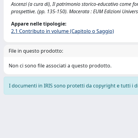
Ascenzi (a cura di), Il patrimonio storico-educativo come fo
prospettive. (pp. 135-150). Macerata : EUM Edizioni Univers
Appare nelle tipologie:
2.1 Contributo in volume (Capitolo o Saggio)
File in questo prodotto:
Non ci sono file associati a questo prodotto.
I documenti in IRIS sono protetti da copyright e tutti i di
Powered by
IRIS
-
about IRIS
-
Utilizzo dei cookie