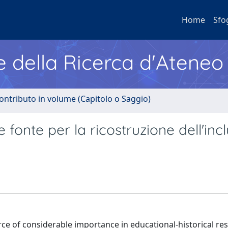
Home
Sfo
e della Ricerca d'Ateneo
ontributo in volume (Capitolo o Saggio)
 fonte per la ricostruzione dell'inc
rce of considerable importance in educational-historical res