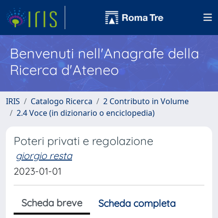
Benvenuti nell'Anagrafe della
Ricerca d'Ateneo
IRIS
Catalogo Ricerca
2 Contributo in Volume
2.4 Voce (in dizionario o enciclopedia)
Poteri privati e regolazione
giorgio resta
2023-01-01
Scheda breve
Scheda completa