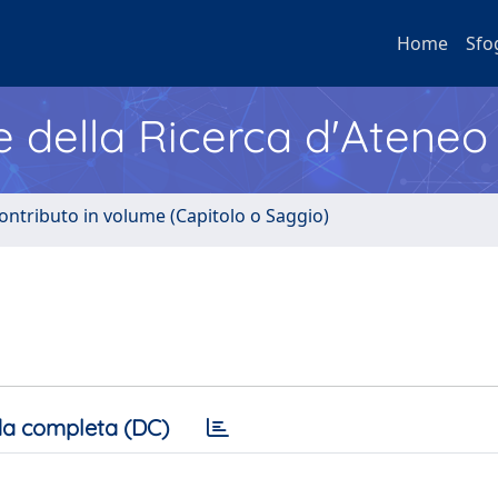
Home
Sfo
e della Ricerca d'Ateneo
ontributo in volume (Capitolo o Saggio)
a completa (DC)