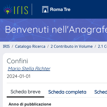
Benvenuti nell'Anagraf
IRIS
Catalogo Ricerca
2 Contributo in Volume
2.1 C
Confini
Mario Stella Richter
2024-01-01
Scheda breve
Scheda completa
Sched
Anno di pubblicazione