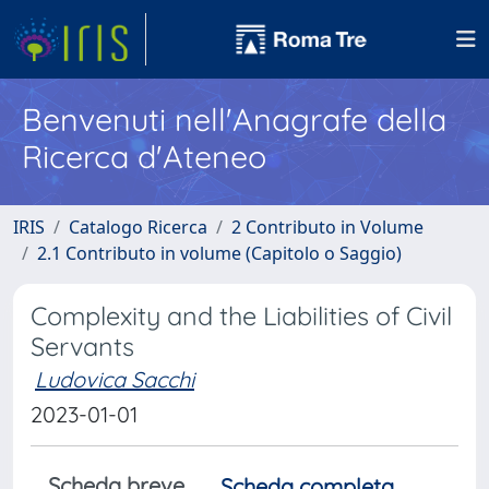
Benvenuti nell'Anagrafe della
Ricerca d'Ateneo
IRIS
Catalogo Ricerca
2 Contributo in Volume
2.1 Contributo in volume (Capitolo o Saggio)
Complexity and the Liabilities of Civil
Servants
Ludovica Sacchi
2023-01-01
Scheda breve
Scheda completa