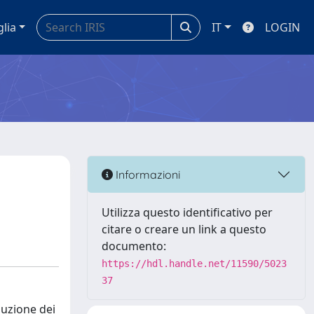
glia
IT
LOGIN
Informazioni
Utilizza questo identificativo per
citare o creare un link a questo
documento:
https://hdl.handle.net/11590/5023
37
oluzione dei