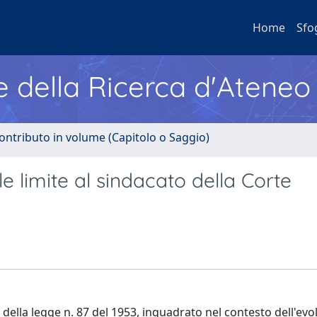
Home
Sfo
e della Ricerca d'Ateneo
ontributo in volume (Capitolo o Saggio)
le limite al sindacato della Corte
28 della legge n. 87 del 1953, inquadrato nel contesto dell'ev