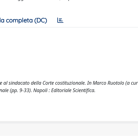
a completa (DC)
te al sindacato della Corte costituzionale. In Marco Ruotolo (a cur
ale (pp. 9-33). Napoli : Editoriale Scientifica.