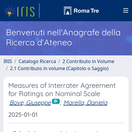
Benvenuti nell'Anagrafe della
Ricerca d'Ateneo
IRIS
Catalogo Ricerca
2 Contributo in Volume
2.1 Contributo in volume (Capitolo o Saggio)
Measures of Interrater Agreement
for Ratings on Nominal Scale
Bove, Giuseppe
;
Marella, Daniela
2025-01-01