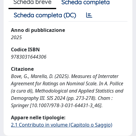
Scheda breve
Scheda completa
Scheda completa (DC)
Anno di pubblicazione
2025
Codice ISBN
9783031644306
Citazione
Bove, G., Marella, D. (2025). Measures of Interrater
Agreement for Ratings on Nominal Scale. In A. Pollice
(a cura di), Methodological and Applied Statistics and
Demography III. SIS 2024 (pp. 273-278). Cham :
Springer [10.1007/978-3-031-64431-3_46].
Appare nelle tipologie:
2.1 Contributo in volume (Capitolo o Saggio)