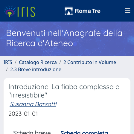
Benvenuti nell'Anagrafe della
Ricerca d'Ateneo
IRIS
Catalogo Ricerca
2 Contributo in Volume
2.3 Breve introduzione
Introduzione. La fiaba complessa e
"irresistibile"
Susanna Barsotti
2023-01-01
Scheda breve
Scheda completa