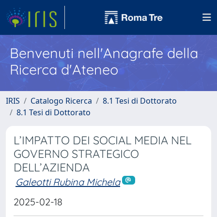
Benvenuti nell'Anagrafe della
Ricerca d'Ateneo
IRIS
Catalogo Ricerca
8.1 Tesi di Dottorato
8.1 Tesi di Dottorato
L’IMPATTO DEI SOCIAL MEDIA NEL
GOVERNO STRATEGICO
DELL’AZIENDA
Galeotti Rubina Michela
2025-02-18