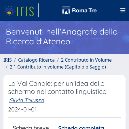
Benvenuti nell'Anagrafe della
Ricerca d'Ateneo
IRIS
Catalogo Ricerca
2 Contributo in Volume
2.1 Contributo in volume (Capitolo o Saggio)
La Val Canale: per un'idea dello
schermo nel contatto linguistico
Silvia Tolusso
2024-01-01
Scheda breve
Scheda completa