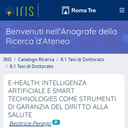
Benvenuti nell'Anagrafe della
Ricerca d'Ateneo
IRIS
Catalogo Ricerca
8.1 Tesi di Dottorato
8.1 Tesi di Dottorato
E-HEALTH: INTELLIGENZA
ARTIFICIALE E SMART
TECHNOLOGIES COME STRUMENTI
DI GARANZIA DEL DIRITTO ALLA
SALUTE
Beatrice Perego