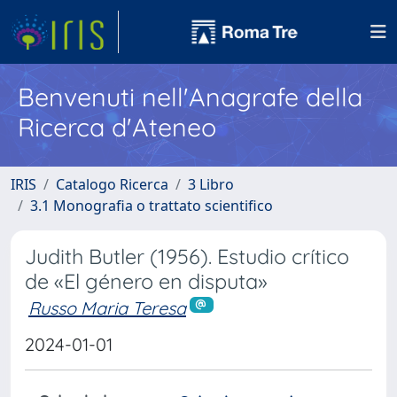
Benvenuti nell'Anagrafe della
Ricerca d'Ateneo
IRIS
Catalogo Ricerca
3 Libro
3.1 Monografia o trattato scientifico
Judith Butler (1956). Estudio crítico
de «El género en disputa»
Russo Maria Teresa
2024-01-01