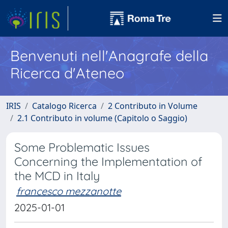
Benvenuti nell'Anagrafe della
Ricerca d'Ateneo
IRIS
Catalogo Ricerca
2 Contributo in Volume
2.1 Contributo in volume (Capitolo o Saggio)
Some Problematic Issues
Concerning the Implementation of
the MCD in Italy
francesco mezzanotte
2025-01-01