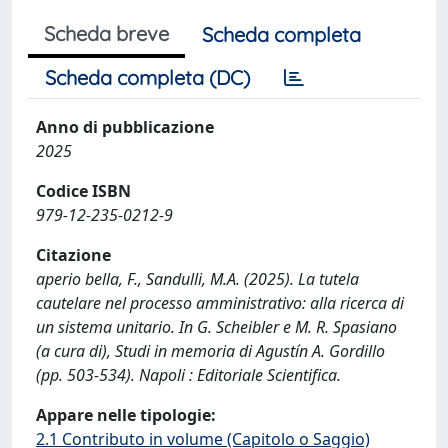
Scheda breve
Scheda completa
Scheda completa (DC)
Anno di pubblicazione
2025
Codice ISBN
979-12-235-0212-9
Citazione
aperio bella, F., Sandulli, M.A. (2025). La tutela
cautelare nel processo amministrativo: alla ricerca di
un sistema unitario. In G. Scheibler e M. R. Spasiano
(a cura di), Studi in memoria di Agustín A. Gordillo
(pp. 503-534). Napoli : Editoriale Scientifica.
Appare nelle tipologie:
2.1 Contributo in volume (Capitolo o Saggio)