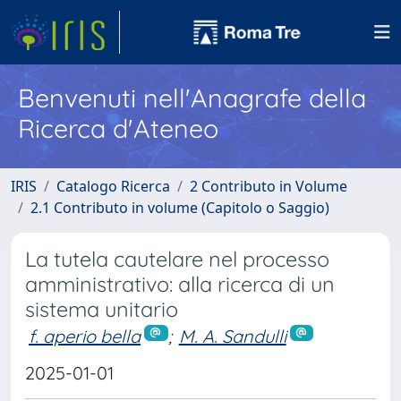
Benvenuti nell'Anagrafe della
Ricerca d'Ateneo
IRIS
Catalogo Ricerca
2 Contributo in Volume
2.1 Contributo in volume (Capitolo o Saggio)
La tutela cautelare nel processo
amministrativo: alla ricerca di un
sistema unitario
f. aperio bella
;
M. A. Sandulli
2025-01-01