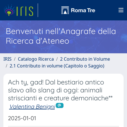
Benvenuti nell'Anagrafe della
Ricerca d'Ateneo
IRIS
Catalogo Ricerca
2 Contributo in Volume
2.1 Contributo in volume (Capitolo o Saggio)
Ach ty, gad! Dal bestiario antico
slavo allo slang di oggi: animali
striscianti e creature demoniache**
Valentina Benigni
2025-01-01