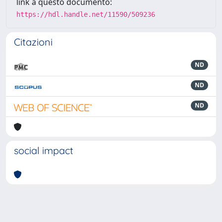
link a questo documento:
https://hdl.handle.net/11590/509236
Citazioni
ND
ND
ND
social impact