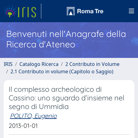
Benvenuti nell'Anagrafe della
Ricerca d'Ateneo
IRIS
Catalogo Ricerca
2 Contributo in Volume
2.1 Contributo in volume (Capitolo o Saggio)
Il complesso archeologico di
Cassino: uno sguardo d’insieme nel
segno di Ummidia
POLITO, Eugenio
2013-01-01