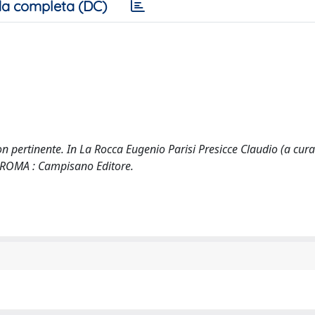
a completa (DC)
on pertinente. In La Rocca Eugenio Parisi Presicce Claudio (a cura
). ROMA : Campisano Editore.