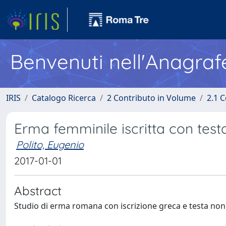
Benvenuti nell'Anagraf
IRIS
Catalogo Ricerca
2 Contributo in Volume
2.1 C
Erma femminile iscritta con test
Polito, Eugenio
2017-01-01
Abstract
Studio di erma romana con iscrizione greca e testa non