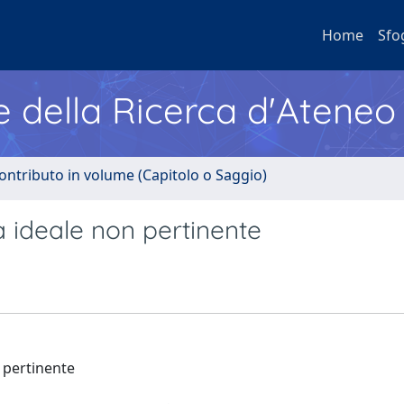
Home
Sfo
e della Ricerca d'Ateneo
ontributo in volume (Capitolo o Saggio)
a ideale non pertinente
 pertinente