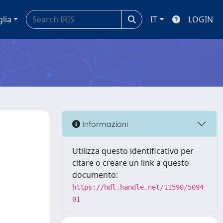
glia
IT
LOGIN
Informazioni
Utilizza questo identificativo per
citare o creare un link a questo
documento:
https://hdl.handle.net/11590/5094
01