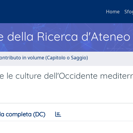
Home
Sfo
e della Ricerca d'Ateneo
ontributo in volume (Capitolo o Saggio)
e le culture dell'Occidente medite
a completa (DC)