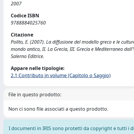
2007
Codice ISBN
9788884025760
Citazione
Polito, E. (2007). La diffusione del modello greco e le cultu
mondo antico, II. La Grecia, III. Grecia e Mediterraneo dall'V
Salerno Editrice.
Appare nelle tipologie:
2.1 Contributo in volume (Capitolo o Saggio)
File in questo prodotto:
Non ci sono file associati a questo prodotto.
I documenti in IRIS sono protetti da copyright e tutti i di