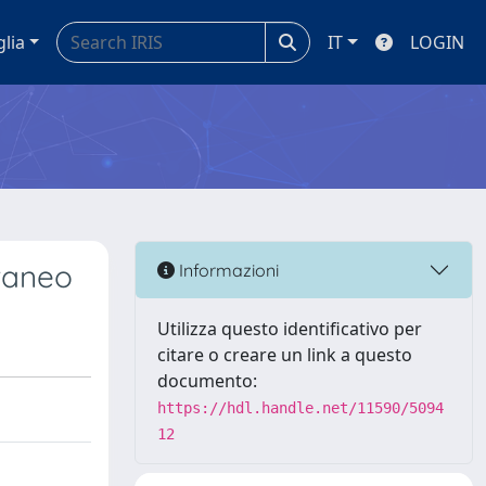
glia
IT
LOGIN
rraneo
Informazioni
Utilizza questo identificativo per
citare o creare un link a questo
documento:
https://hdl.handle.net/11590/5094
12