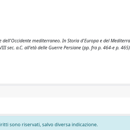
re dell'Occidente mediterraneo. In Storia d'Europa e del Mediterran
III sec. a.C. all'età delle Guerre Persiane (pp. fra p. 464-e p. 465
ritti sono riservati, salvo diversa indicazione.