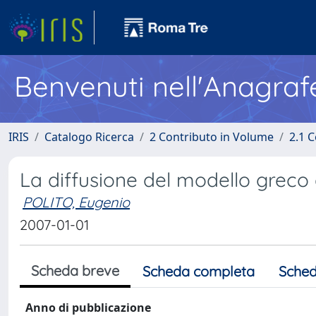
Benvenuti nell'Anagraf
IRIS
Catalogo Ricerca
2 Contributo in Volume
2.1 C
La diffusione del modello greco 
POLITO, Eugenio
2007-01-01
Scheda breve
Scheda completa
Sched
Anno di pubblicazione