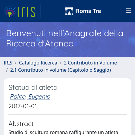
Benvenuti nell'Anagrafe della
Ricerca d'Ateneo
IRIS
Catalogo Ricerca
2 Contributo in Volume
2.1 Contributo in volume (Capitolo o Saggio)
Statua di atleta
Polito, Eugenio
2017-01-01
Abstract
Studio di scultura romana raffigurante un atleta