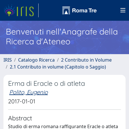
Benvenuti nell'Anagrafe della
Ricerca d'Ateneo
IRIS
Catalogo Ricerca
2 Contributo in Volume
2.1 Contributo in volume (Capitolo o Saggio)
Erma di Eracle o di atleta
Polito, Eugenio
2017-01-01
Abstract
Studio di erma romana raffigurante Eracle o atleta