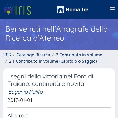
Benvenuti nell'Anagrafe della
Ricerca d'Ateneo
IRIS
Catalogo Ricerca
2 Contributo in Volume
2.1 Contributo in volume (Capitolo o Saggio)
I segni della vittoria nel Foro di
Traiano: continuità e novità
Eugenio Polito
2017-01-01
Abstract