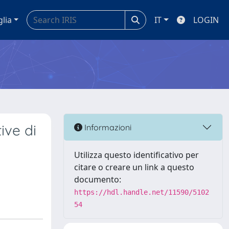
glia
IT
LOGIN
ive di
Informazioni
Utilizza questo identificativo per
citare o creare un link a questo
documento:
https://hdl.handle.net/11590/5102
54