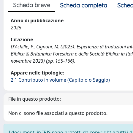
Scheda breve
Scheda completa
Sched
Anno di pubblicazione
2025
Citazione
D'Achille, P., Cignoni, M. (2025). Esperienze di traduzioni in
Biblica & Britannica Forestiera e della Società Biblica in Itali
novembre 2023) (pp. 155-166).
Appare nelle tipologie:
2.1 Contributo in volume (Capitolo o Saggio)
File in questo prodotto:
Non ci sono file associati a questo prodotto.
I documenti in IRIS sono protetti da copyright e tutti i di