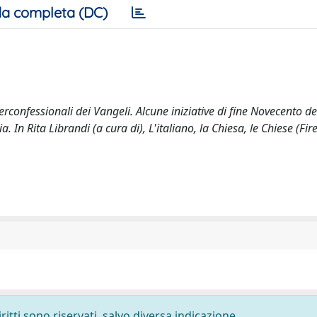
a completa (DC)
terconfessionali dei Vangeli. Alcune iniziative di fine Novecento de
a. In Rita Librandi (a cura di), L'italiano, la Chiesa, le Chiese (Fi
ritti sono riservati, salvo diversa indicazione.