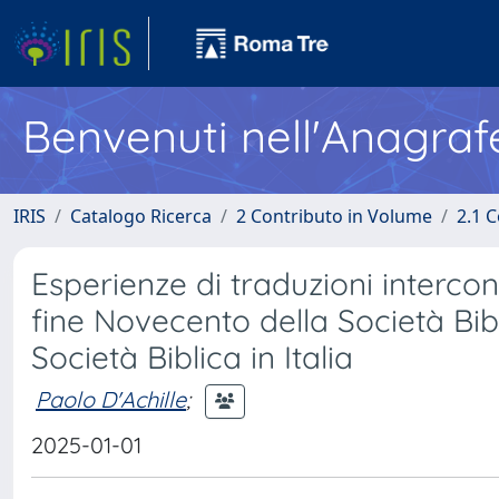
Benvenuti nell'Anagraf
IRIS
Catalogo Ricerca
2 Contributo in Volume
2.1 C
Esperienze di traduzioni interconf
fine Novecento della Società Bibl
Società Biblica in Italia
Paolo D'Achille
;
2025-01-01