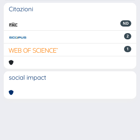
Citazioni
ND
2
1
social impact