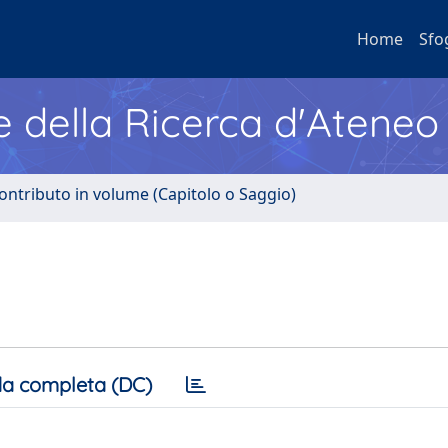
Home
Sfo
e della Ricerca d'Ateneo
ontributo in volume (Capitolo o Saggio)
a completa (DC)