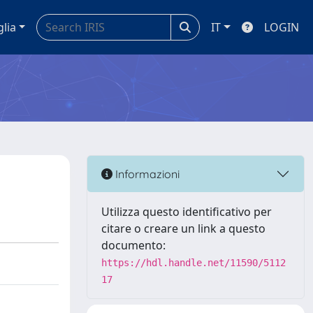
glia
IT
LOGIN
Informazioni
Utilizza questo identificativo per
citare o creare un link a questo
documento:
https://hdl.handle.net/11590/5112
17