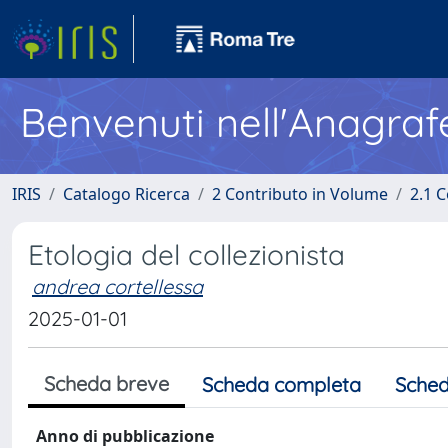
Benvenuti nell'Anagraf
IRIS
Catalogo Ricerca
2 Contributo in Volume
2.1 C
Etologia del collezionista
andrea cortellessa
2025-01-01
Scheda breve
Scheda completa
Sched
Anno di pubblicazione