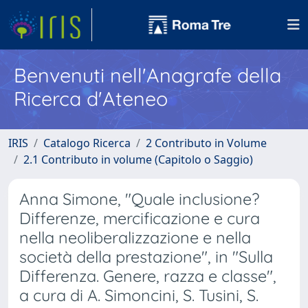
Benvenuti nell'Anagrafe della
Ricerca d'Ateneo
IRIS
Catalogo Ricerca
2 Contributo in Volume
2.1 Contributo in volume (Capitolo o Saggio)
Anna Simone, "Quale inclusione?
Differenze, mercificazione e cura
nella neoliberalizzazione e nella
società della prestazione", in "Sulla
Differenza. Genere, razza e classe",
a cura di A. Simoncini, S. Tusini, S.