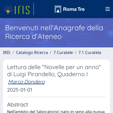
Benvenuti nell'Anagrafe della
Ricerca d'Ateneo
IRIS
Catalogo Ricerca
7 Curatele
7.1 Curatela
Lettura delle "Novelle per un anno"
di Luigi Pirandello, Quaderno I
Marco Dondero
2025-01-01
Abstract
Nell’ambito del ‘laboratorio’ nato in seno alla nuova