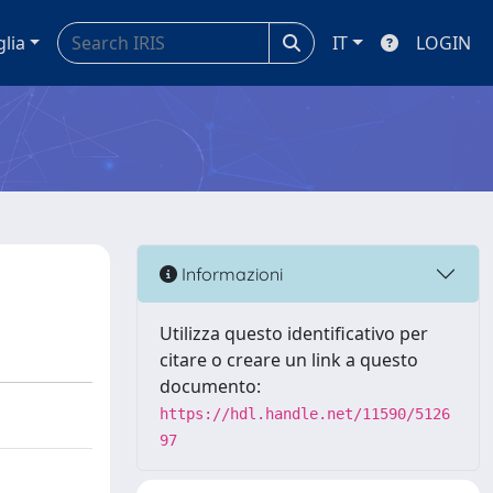
glia
IT
LOGIN
Informazioni
Utilizza questo identificativo per
citare o creare un link a questo
documento:
https://hdl.handle.net/11590/5126
97