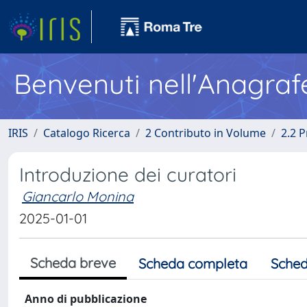
Benvenuti nell'Anagraf
IRIS
Catalogo Ricerca
2 Contributo in Volume
2.2 
Introduzione dei curatori
Giancarlo Monina
2025-01-01
Scheda breve
Scheda completa
Sched
Anno di pubblicazione