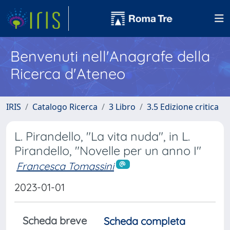
Benvenuti nell'Anagrafe della
Ricerca d'Ateneo
IRIS
Catalogo Ricerca
3 Libro
3.5 Edizione critica
L. Pirandello, "La vita nuda", in L.
Pirandello, "Novelle per un anno I"
Francesca Tomassini
2023-01-01
Scheda breve
Scheda completa