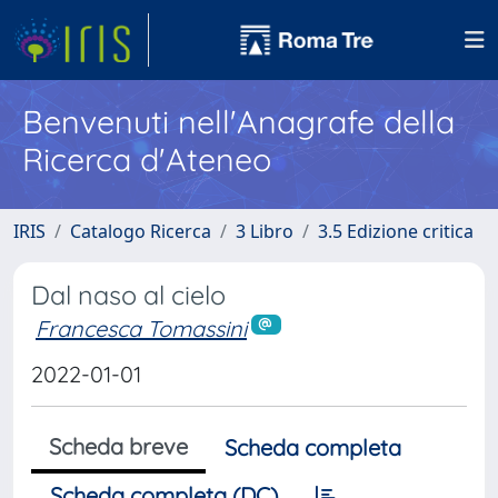
Benvenuti nell'Anagrafe della
Ricerca d'Ateneo
IRIS
Catalogo Ricerca
3 Libro
3.5 Edizione critica
Dal naso al cielo
Francesca Tomassini
2022-01-01
Scheda breve
Scheda completa
Scheda completa (DC)