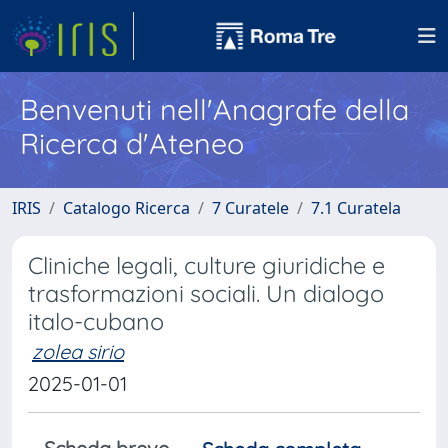
Benvenuti nell'Anagrafe della
Ricerca d'Ateneo
IRIS
Catalogo Ricerca
7 Curatele
7.1 Curatela
Cliniche legali, culture giuridiche e
trasformazioni sociali. Un dialogo
italo-cubano
zolea sirio
2025-01-01