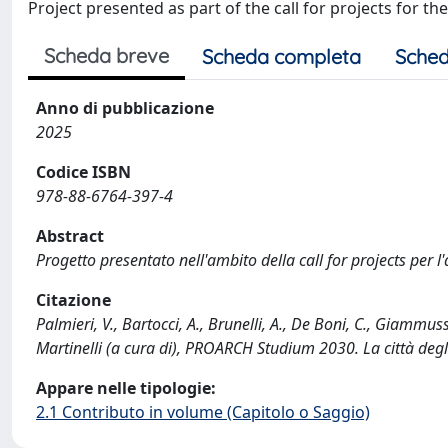
Project presented as part of the call for projects for th
Scheda breve
Scheda completa
Sched
Anno di pubblicazione
2025
Codice ISBN
978-88-6764-397-4
Abstract
Progetto presentato nell'ambito della call for projects per l
Citazione
Palmieri, V., Bartocci, A., Brunelli, A., De Boni, C., Giammus
Martinelli (a cura di), PROARCH Studium 2030. La città degli 
Appare nelle tipologie:
2.1 Contributo in volume (Capitolo o Saggio)