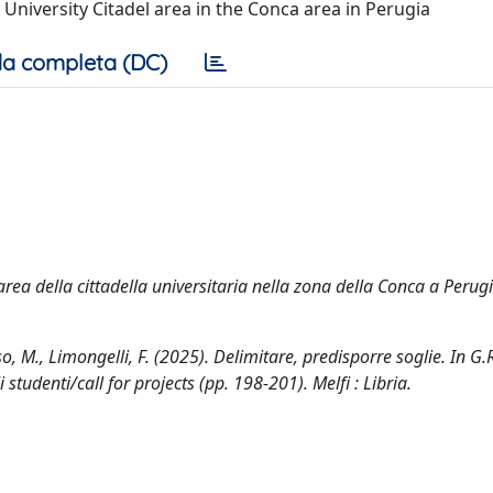
e University Citadel area in the Conca area in Perugia
a completa (DC)
'area della cittadella universitaria nella zona della Conca a Perug
so, M., Limongelli, F. (2025). Delimitare, predisporre soglie. In G.
studenti/call for projects (pp. 198-201). Melfi : Libria.