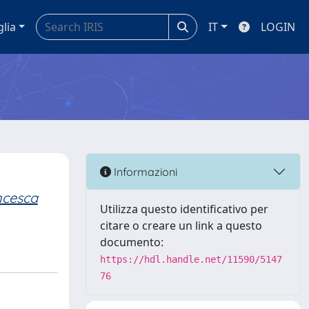
glia
IT
LOGIN
Informazioni
ncesca
Utilizza questo identificativo per
citare o creare un link a questo
documento:
https://hdl.handle.net/11590/5147
76