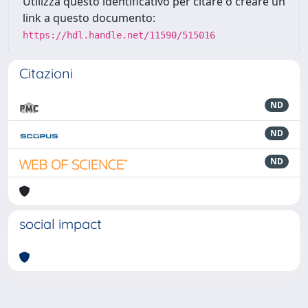
Utilizza questo identificativo per citare o creare un
link a questo documento:
https://hdl.handle.net/11590/515016
Citazioni
ND
ND
ND
social impact