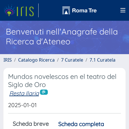
Benvenuti nell'Anagrafe della
Ricerca d'Ateneo
IRIS
Catalogo Ricerca
7 Curatele
7.1 Curatela
Mundos novelescos en el teatro del
Siglo de Oro
Resta Ilaria
2025-01-01
Scheda breve
Scheda completa