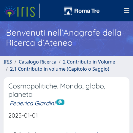
Benvenuti nell'Anagrafe della
Ricerca d'Ateneo
IRIS
Catalogo Ricerca
2 Contributo in Volume
2.1 Contributo in volume (Capitolo o Saggio)
Cosmopolitiche. Mondo, globo,
pianeta
Federica Giardini
2025-01-01