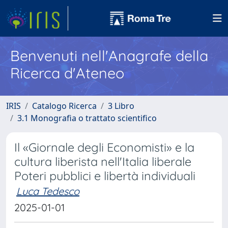
Benvenuti nell'Anagrafe della
Ricerca d'Ateneo
IRIS
Catalogo Ricerca
3 Libro
3.1 Monografia o trattato scientifico
Il «Giornale degli Economisti» e la
cultura liberista nell'Italia liberale
Poteri pubblici e libertà individuali
Luca Tedesco
2025-01-01