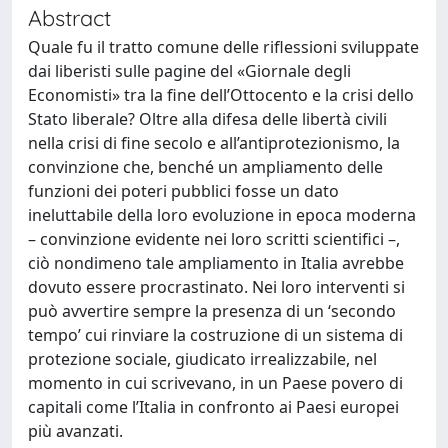
Abstract
Quale fu il tratto comune delle riflessioni sviluppate
dai liberisti sulle pagine del «Giornale degli
Economisti» tra la fine dell’Ottocento e la crisi dello
Stato liberale? Oltre alla difesa delle libertà civili
nella crisi di fine secolo e all’antiprotezionismo, la
convinzione che, benché un ampliamento delle
funzioni dei poteri pubblici fosse un dato
ineluttabile della loro evoluzione in epoca moderna
– convinzione evidente nei loro scritti scientifici –,
ciò nondimeno tale ampliamento in Italia avrebbe
dovuto essere procrastinato. Nei loro interventi si
può avvertire sempre la presenza di un ‘secondo
tempo’ cui rinviare la costruzione di un sistema di
protezione sociale, giudicato irrealizzabile, nel
momento in cui scrivevano, in un Paese povero di
capitali come l’Italia in confronto ai Paesi europei
più avanzati.