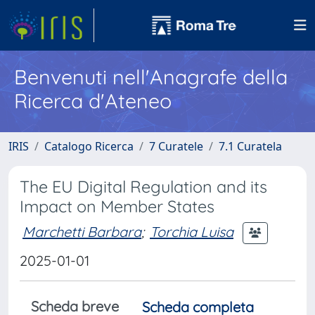
Benvenuti nell'Anagrafe della
Ricerca d'Ateneo
IRIS
Catalogo Ricerca
7 Curatele
7.1 Curatela
The EU Digital Regulation and its
Impact on Member States
Marchetti Barbara
;
Torchia Luisa
2025-01-01
Scheda breve
Scheda completa