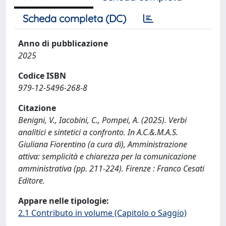
Scheda completa (DC)
Anno di pubblicazione
2025
Codice ISBN
979-12-5496-268-8
Citazione
Benigni, V., Iacobini, C., Pompei, A. (2025). Verbi
analitici e sintetici a confronto. In A.C.&.M.A.S.
Giuliana Fiorentino (a cura di), Amministrazione
attiva: semplicità e chiarezza per la comunicazione
amministrativa (pp. 211-224). Firenze : Franco Cesati
Editore.
Appare nelle tipologie:
2.1 Contributo in volume (Capitolo o Saggio)