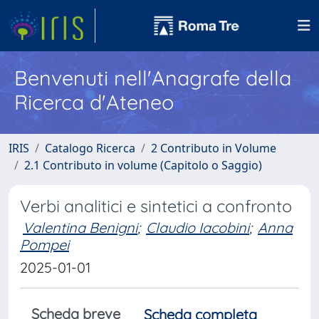
Benvenuti nell'Anagrafe della
Ricerca d'Ateneo
IRIS
Catalogo Ricerca
2 Contributo in Volume
2.1 Contributo in volume (Capitolo o Saggio)
Verbi analitici e sintetici a confronto
Valentina Benigni
;
Claudio Iacobini
;
Anna
Pompei
2025-01-01
Scheda breve
Scheda completa