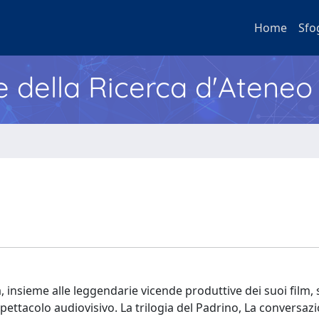
Home
Sfo
e della Ricerca d'Ateneo
, insieme alle leggendarie vicende produttive dei suoi film
spettacolo audiovisivo. La trilogia del Padrino, La conversaz