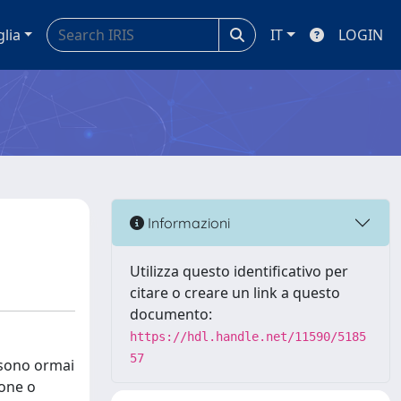
glia
IT
LOGIN
Informazioni
Utilizza questo identificativo per
citare o creare un link a questo
documento:
https://hdl.handle.net/11590/5185
57
, sono ormai
ione o