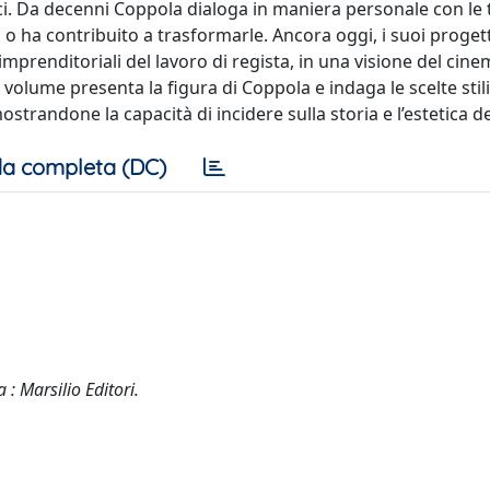
ici. Da decenni Coppola dialoga in maniera personale con le
, o ha contribuito a trasformarle. Ancora oggi, i suoi progett
e imprenditoriali del lavoro di regista, in una visione del cin
olume presenta la figura di Coppola e indaga le scelte stili
ostrandone la capacità di incidere sulla storia e l’estetica d
a completa (DC)
 : Marsilio Editori.