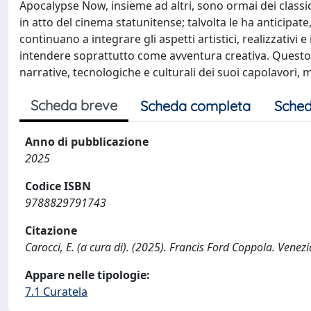
Apocalypse Now, insieme ad altri, sono ormai dei class
in atto del cinema statunitense; talvolta le ha anticipate
continuano a integrare gli aspetti artistici, realizzativi 
intendere soprattutto come avventura creativa. Questo v
narrative, tecnologiche e culturali dei suoi capolavori, m
Scheda breve
Scheda completa
Sched
Anno di pubblicazione
2025
Codice ISBN
9788829791743
Citazione
Carocci, E. (a cura di). (2025). Francis Ford Coppola. Venezia
Appare nelle tipologie:
7.1 Curatela