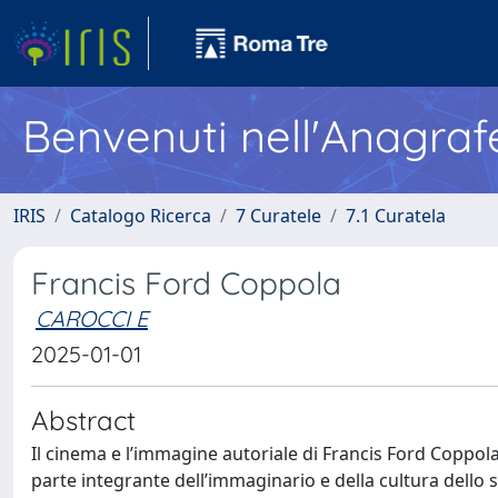
Benvenuti nell'Anagraf
IRIS
Catalogo Ricerca
7 Curatele
7.1 Curatela
Francis Ford Coppola
CAROCCI E
2025-01-01
Abstract
Il cinema e l’immagine autoriale di Francis Ford Coppola
parte integrante dell’immaginario e della cultura dello 