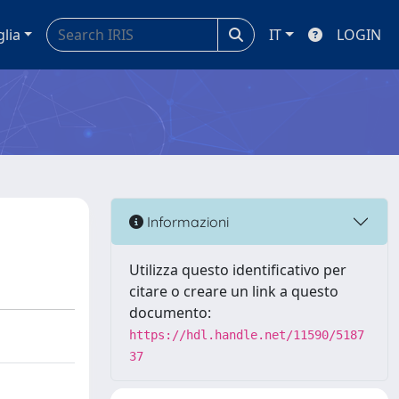
glia
IT
LOGIN
Informazioni
Utilizza questo identificativo per
citare o creare un link a questo
documento:
https://hdl.handle.net/11590/5187
37