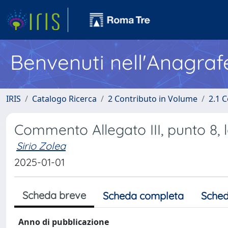
Benvenuti nell'Anagraf
IRIS
Catalogo Ricerca
2 Contributo in Volume
2.1 C
Commento Allegato III, punto 8, le
Sirio Zolea
2025-01-01
Scheda breve
Scheda completa
Sched
Anno di pubblicazione