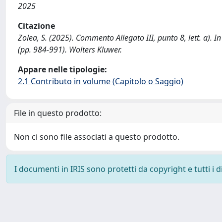
2025
Citazione
Zolea, S. (2025). Commento Allegato III, punto 8, lett. a). I
(pp. 984-991). Wolters Kluwer.
Appare nelle tipologie:
2.1 Contributo in volume (Capitolo o Saggio)
File in questo prodotto:
Non ci sono file associati a questo prodotto.
I documenti in IRIS sono protetti da copyright e tutti i di