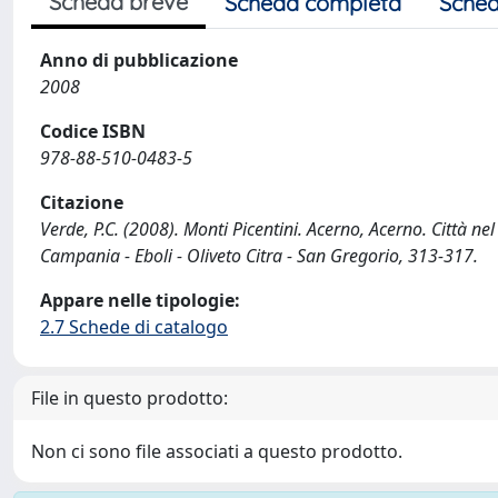
Scheda breve
Scheda completa
Sched
Anno di pubblicazione
2008
Codice ISBN
978-88-510-0483-5
Citazione
Verde, P.C. (2008). Monti Picentini. Acerno, Acerno. Città ne
Campania - Eboli - Oliveto Citra - San Gregorio, 313-317.
Appare nelle tipologie:
2.7 Schede di catalogo
File in questo prodotto:
Non ci sono file associati a questo prodotto.