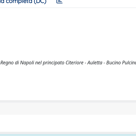
a completa (DC)
l Regno di Napoli nel principato Citeriore - Auletta - Bucino Pulci