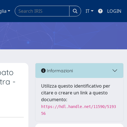
glia
IT
LOGIN
pato
Informazioni
tra -
Utilizza questo identificativo per
citare o creare un link a questo
documento:
https://hdl.handle.net/11590/5193
56