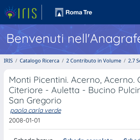
Benvenuti nell'Anagraf
IRIS
Catalogo Ricerca
2 Contributo in Volume
2.7 
Monti Picentini. Acerno, Acerno. 
Citeriore - Auletta - Bucino Pulc
San Gregorio
paola carla verde
2008-01-01