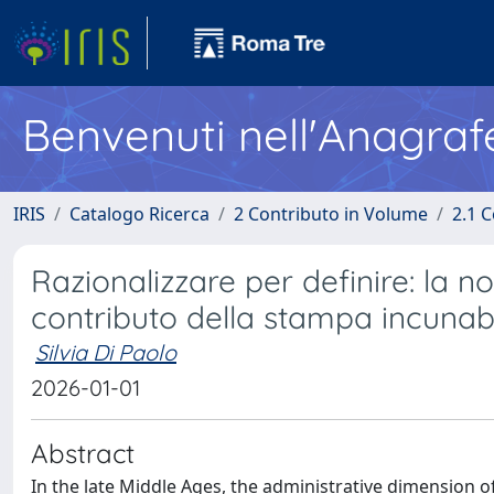
Benvenuti nell'Anagraf
IRIS
Catalogo Ricerca
2 Contributo in Volume
2.1 C
Razionalizzare per definire: la n
contributo della stampa incuna
Silvia Di Paolo
2026-01-01
Abstract
In the late Middle Ages, the administrative dimension 