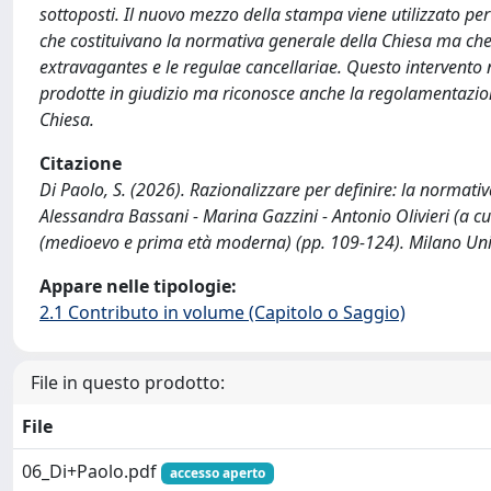
sottoposti. Il nuovo mezzo della stampa viene utilizzato pe
che costituivano la normativa generale della Chiesa ma che n
extravagantes e le regulae cancellariae. Questo intervento 
prodotte in giudizio ma riconosce anche la regolamentazi
Chiesa.
Citazione
Di Paolo, S. (2026). Razionalizzare per definire: la normati
Alessandra Bassani - Marina Gazzini - Antonio Olivieri (a cur
(medioevo e prima età moderna) (pp. 109-124). Milano Univ
Appare nelle tipologie:
2.1 Contributo in volume (Capitolo o Saggio)
File in questo prodotto:
File
06_Di+Paolo.pdf
accesso aperto