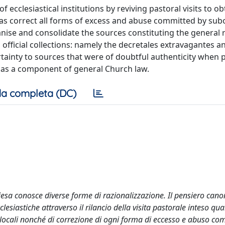
ecclesiastical institutions by reviving pastoral visits to ob
 as correct all forms of excess and abuse committed by sub
anise and consolidate the sources constituting the general 
 official collections: namely the decretales extravagantes a
ertainty to sources that were of doubtful authenticity when
s as a component of general Church law.
a completa (DC)
sa conosce diverse forme di razionalizzazione. Il pensiero canon
clesiastiche attraverso il rilancio della visita pastorale inteso qua
 locali nonché di correzione di ogni forma di eccesso e abuso c