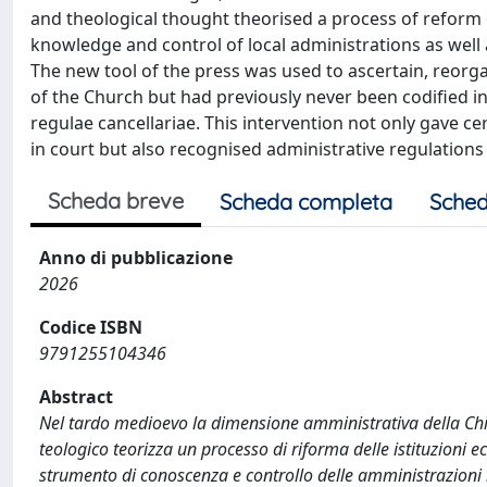
and theological thought theorised a process of reform of 
knowledge and control of local administrations as well
The new tool of the press was used to ascertain, reorg
of the Church but had previously never been codified in
regulae cancellariae. This intervention not only gave c
in court but also recognised administrative regulation
Scheda breve
Scheda completa
Sched
Anno di pubblicazione
2026
Codice ISBN
9791255104346
Abstract
Nel tardo medioevo la dimensione amministrativa della Chie
teologico teorizza un processo di riforma delle istituzioni ec
strumento di conoscenza e controllo delle amministrazioni