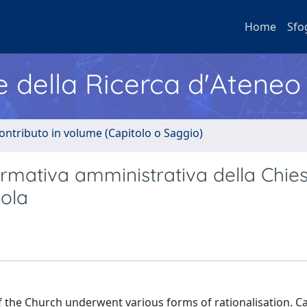
Home
Sfo
e della Ricerca d'Ateneo
ontributo in volume (Capitolo o Saggio)
ormativa amministrativa della Chiesa
bola
of the Church underwent various forms of rationalisation. C