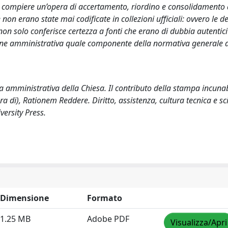
r compiere un’opera di accertamento, riordino e consolidamento d
on erano state mai codificate in collezioni ufficiali: ovvero le d
non solo conferisce certezza a fonti che erano di dubbia autenti
one amministrativa quale componente della normativa generale d
va amministrativa della Chiesa. Il contributo della stampa incuna
a di), Rationem Reddere. Diritto, assistenza, cultura tecnica e sci
ersity Press.
Dimensione
Formato
1.25 MB
Adobe PDF
Visualizza/Apri