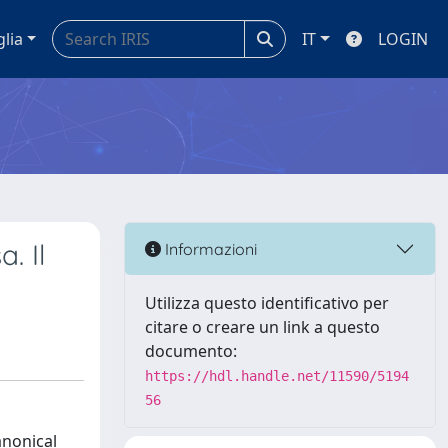
glia
IT
LOGIN
. Il
Informazioni
Utilizza questo identificativo per
citare o creare un link a questo
documento:
https://hdl.handle.net/11590/5194
56
anonical