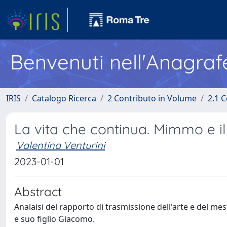
Benvenuti nell'Anagraf
IRIS
Catalogo Ricerca
2 Contributo in Volume
2.1 C
La vita che continua. Mimmo e il 
Valentina Venturini
2023-01-01
Abstract
Analaisi del rapporto di trasmissione dell'arte e del me
e suo figlio Giacomo.