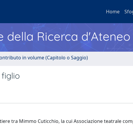
Home
Sfo
e della Ricerca d'Ateneo
ontributo in volume (Capitolo o Saggio)
figlio
stiere tra Mimmo Cuticchio, la cui Associazione teatrale com