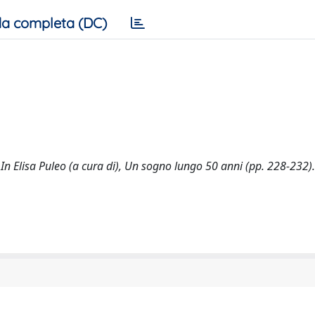
a completa (DC)
. In Elisa Puleo (a cura di), Un sogno lungo 50 anni (pp. 228-232)