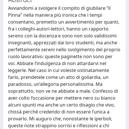
Avviandomi a svolgere il compito di giubilare “il
Pinna” nella maniera più ironica che i tempi
consentano, premetto un avvertimento per quanti,
fra i colleghi-autori-lettori, hanno un rapporto
sereno con la docenza e sono non solo validissimi
insegnanti, apprezzati dai loro studenti, ma anche
perfettamente sereni nello svolgimento del proprio
ruolo lavorativo: queste paginette non sono per
voi. Abbiate l’indulgenza di non attardarvi nel
leggerle. Nel caso in cui voleste ostinatamente
farlo, prendetele come un atto di goliardia, un
paradosso, un’allegoria personalissima. Ma
soprattutto, non ve ne abbiate a male. Confesso di
aver colto l’occasione per mettere nero su bianco
alcuni spunti ma anche un certo disagio che vivo,
chissà perché credendo di non essere l’unica a
provarlo. Mi auguro che, nonostante le iperboli,
queste note strappino sorrisi e riflessioni a chi