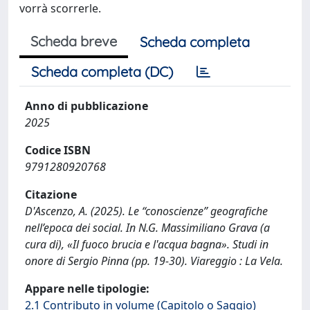
vorrà scorrerle.
Scheda breve
Scheda completa
Scheda completa (DC)
Anno di pubblicazione
2025
Codice ISBN
9791280920768
Citazione
D'Ascenzo, A. (2025). Le “conoscienze” geografiche
nell’epoca dei social. In N.G. Massimiliano Grava (a
cura di), «Il fuoco brucia e l'acqua bagna». Studi in
onore di Sergio Pinna (pp. 19-30). Viareggio : La Vela.
Appare nelle tipologie:
2.1 Contributo in volume (Capitolo o Saggio)