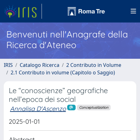
Benvenuti nell'Anagrafe della
Ricerca d'Ateneo
IRIS
Catalogo Ricerca
2 Contributo in Volume
2.1 Contributo in volume (Capitolo o Saggio)
Le “conoscienze” geografiche
nell’epoca dei social
Annalisa D'Ascenzo
Conceptualization
2025-01-01
Abstract