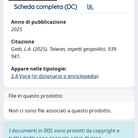
Scheda completa (DC)
Anno di pubblicazione
2025
Citazione
Gatti, L.A. (2025). Taiwan, aspetti geopolitici, 939-
941.
Appare nelle tipologie:
2.4 Voce (in dizionario o enciclopedia)
File in questo prodotto:
Non ci sono file associati a questo prodotto.
I documenti in IRIS sono protetti da copyright e
tutti i diritti sono riservati, salvo diversa