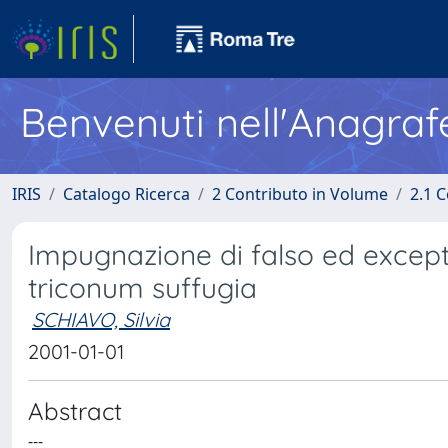
Benvenuti nell'Anagraf
IRIS
Catalogo Ricerca
2 Contributo in Volume
2.1 C
Impugnazione di falso ed excep
triconum suffugia
SCHIAVO, Silvia
2001-01-01
Abstract
---