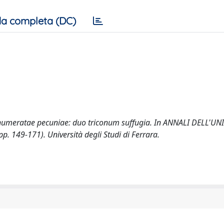
a completa (DC)
n numeratae pecuniae: duo triconum suffugia. In ANNALI DELL'UN
 149-171). Università degli Studi di Ferrara.