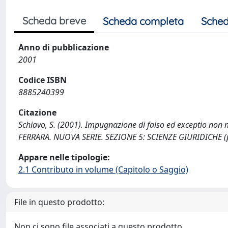
Scheda breve
Scheda completa
Sched
Anno di pubblicazione
2001
Codice ISBN
8885240399
Citazione
Schiavo, S. (2001). Impugnazione di falso ed exceptio no
FERRARA. NUOVA SERIE. SEZIONE 5: SCIENZE GIURIDICHE (pp.
Appare nelle tipologie:
2.1 Contributo in volume (Capitolo o Saggio)
File in questo prodotto:
Non ci sono file associati a questo prodotto.