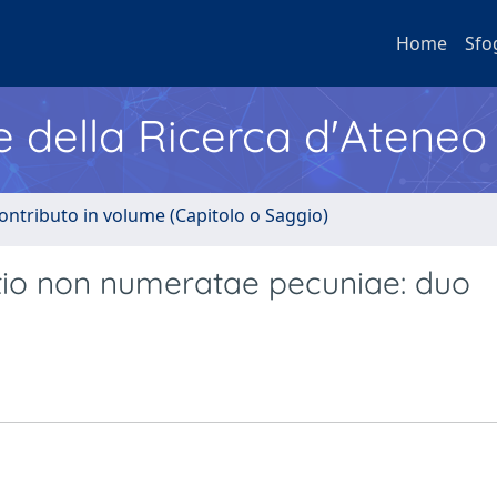
Home
Sfo
e della Ricerca d'Ateneo
ontributo in volume (Capitolo o Saggio)
tio non numeratae pecuniae: duo