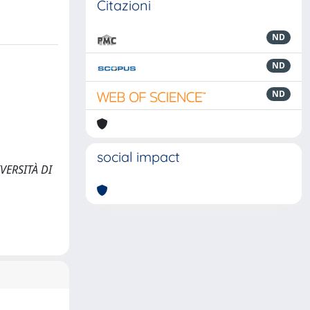
Citazioni
ND
ND
ND
social impact
IVERSITÀ DI