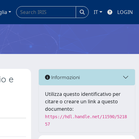
glia
IT
LOGIN
io e
Informazioni
Utilizza questo identificativo per
citare o creare un link a questo
documento:
https://hdl.handle.net/11590/5218
57