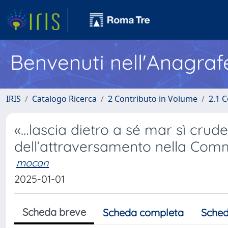
Benvenuti nell'Anagraf
IRIS
Catalogo Ricerca
2 Contributo in Volume
2.1 C
«…lascia dietro a sé mar sì crudel
dell’attraversamento nella Com
mocan
2025-01-01
Scheda breve
Scheda completa
Sched