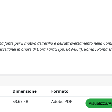
a fonte per il motivo dell’esilio e dell’attraversamento nella Co
miscellanei in onore di Dora Faraci (pp. 649-664). Roma : Roma Tr
Dimensione
Formato
53.67 kB
Adobe PDF
Visualizza/A