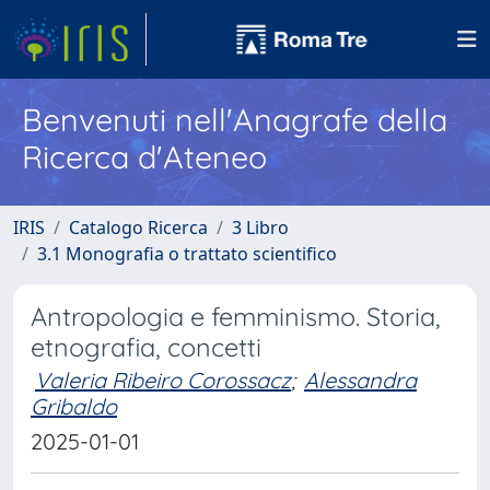
Benvenuti nell'Anagrafe della
Ricerca d'Ateneo
IRIS
Catalogo Ricerca
3 Libro
3.1 Monografia o trattato scientifico
Antropologia e femminismo. Storia,
etnografia, concetti
Valeria Ribeiro Corossacz
;
Alessandra
Gribaldo
2025-01-01