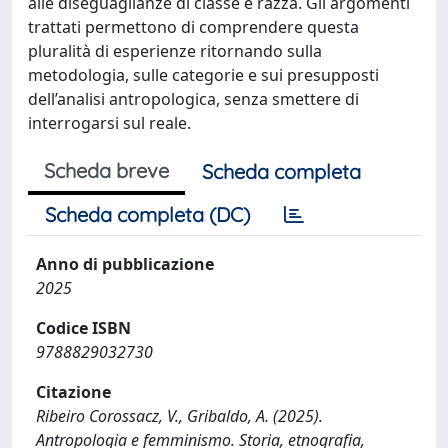
alle diseguaglianze di classe e razza. Gli argomenti
trattati permettono di comprendere questa
pluralità di esperienze ritornando sulla
metodologia, sulle categorie e sui presupposti
dell’analisi antropologica, senza smettere di
interrogarsi sul reale.
Scheda breve
Scheda completa
Scheda completa (DC)
Anno di pubblicazione
2025
Codice ISBN
9788829032730
Citazione
Ribeiro Corossacz, V., Gribaldo, A. (2025).
Antropologia e femminismo. Storia, etnografia,