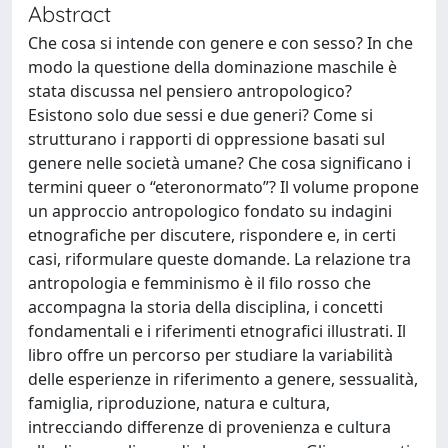
Abstract
Che cosa si intende con genere e con sesso? In che
modo la questione della dominazione maschile è
stata discussa nel pensiero antropologico?
Esistono solo due sessi e due generi? Come si
strutturano i rapporti di oppressione basati sul
genere nelle società umane? Che cosa significano i
termini queer o “eteronormato”? Il volume propone
un approccio antropologico fondato su indagini
etnografiche per discutere, rispondere e, in certi
casi, riformulare queste domande. La relazione tra
antropologia e femminismo è il filo rosso che
accompagna la storia della disciplina, i concetti
fondamentali e i riferimenti etnografici illustrati. Il
libro offre un percorso per studiare la variabilità
delle esperienze in riferimento a genere, sessualità,
famiglia, riproduzione, natura e cultura,
intrecciando differenze di provenienza e cultura