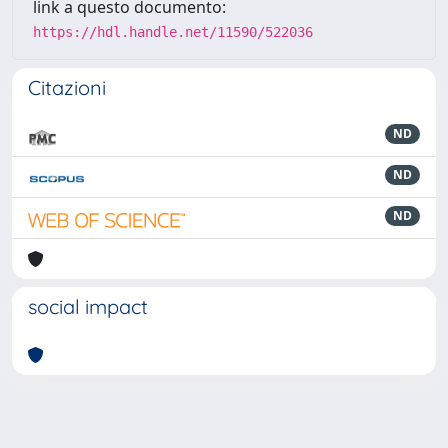
link a questo documento:
https://hdl.handle.net/11590/522036
Citazioni
ND
ND
ND
social impact