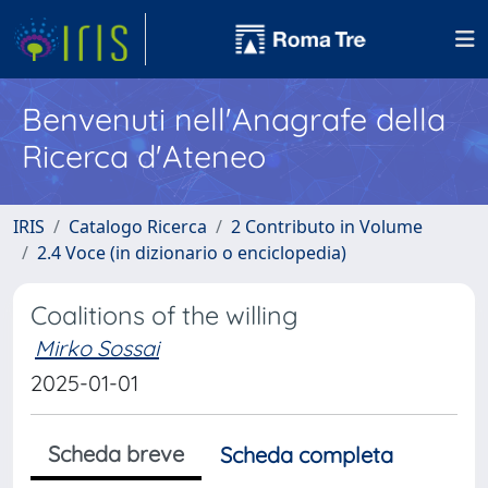
Benvenuti nell'Anagrafe della
Ricerca d'Ateneo
IRIS
Catalogo Ricerca
2 Contributo in Volume
2.4 Voce (in dizionario o enciclopedia)
Coalitions of the willing
Mirko Sossai
2025-01-01
Scheda breve
Scheda completa