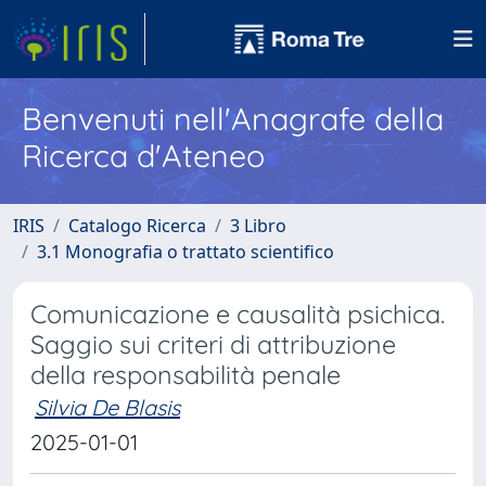
Benvenuti nell'Anagrafe della
Ricerca d'Ateneo
IRIS
Catalogo Ricerca
3 Libro
3.1 Monografia o trattato scientifico
Comunicazione e causalità psichica.
Saggio sui criteri di attribuzione
della responsabilità penale
Silvia De Blasis
2025-01-01