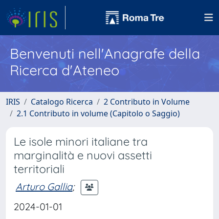
Benvenuti nell'Anagrafe della
Ricerca d'Ateneo
IRIS
Catalogo Ricerca
2 Contributo in Volume
2.1 Contributo in volume (Capitolo o Saggio)
Le isole minori italiane tra
marginalità e nuovi assetti
territoriali
Arturo Gallia
;
2024-01-01