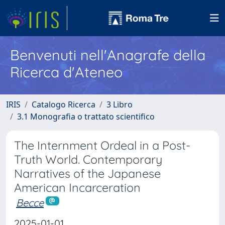
Benvenuti nell'Anagrafe della
Ricerca d'Ateneo
IRIS
Catalogo Ricerca
3 Libro
3.1 Monografia o trattato scientifico
The Internment Ordeal in a Post-
Truth World. Contemporary
Narratives of the Japanese
American Incarceration
Becce
2025-01-01