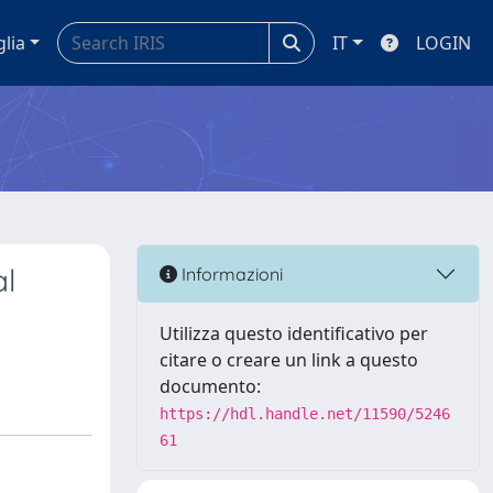
glia
IT
LOGIN
al
Informazioni
Utilizza questo identificativo per
citare o creare un link a questo
documento:
https://hdl.handle.net/11590/5246
61