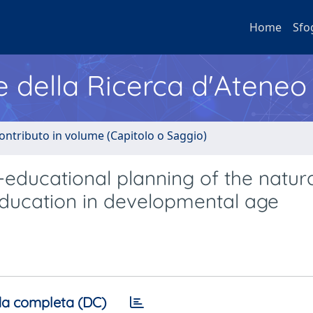
Home
Sfo
e della Ricerca d'Ateneo
ontributo in volume (Capitolo o Saggio)
-educational planning of the natur
ducation in developmental age
a completa (DC)