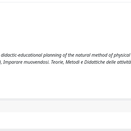
is didactic-educational planning of the natural method of physica
, Imparare muovendosi. Teorie, Metodi e Didattiche delle attivit