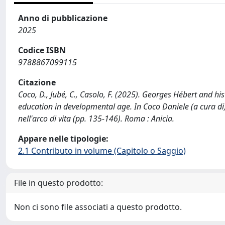
Anno di pubblicazione
2025
Codice ISBN
9788867099115
Citazione
Coco, D., Jubé, C., Casolo, F. (2025). Georges Hébert and h
education in developmental age. In Coco Daniele (a cura di)
nell'arco di vita (pp. 135-146). Roma : Anicia.
Appare nelle tipologie:
2.1 Contributo in volume (Capitolo o Saggio)
File in questo prodotto:
Non ci sono file associati a questo prodotto.