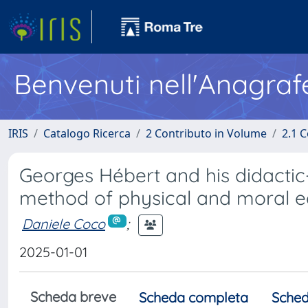
Benvenuti nell'Anagraf
IRIS
Catalogo Ricerca
2 Contributo in Volume
2.1 C
Georges Hébert and his didactic
method of physical and moral e
Daniele Coco
;
2025-01-01
Scheda breve
Scheda completa
Sched